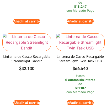
de
$18.247
con Mercado Pago
Añadir al carrito
Añadir al carrito
Linterna de Casco Recargable
Linterna de Casco Recargable
Streamlight Bandit
Streamlight Twin Task USB
$
32.130
$
66.640
Hasta
6 cuotas sin interés
de
$11.107
con Mercado Pago
Añadir al carrito
Añadir al carrito