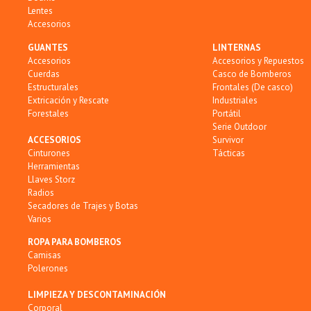
Lentes
Accesorios
GUANTES
LINTERNAS
Accesorios
Accesorios y Repuestos
Cuerdas
Casco de Bomberos
Estructurales
Frontales (De casco)
Extricación y Rescate
Industriales
Forestales
Portátil
Serie Outdoor
ACCESORIOS
Survivor
Cinturones
Tácticas
Herramientas
Llaves Storz
Radios
Secadores de Trajes y Botas
Varios
ROPA PARA BOMBEROS
Camisas
Polerones
LIMPIEZA Y DESCONTAMINACIÓN
Corporal