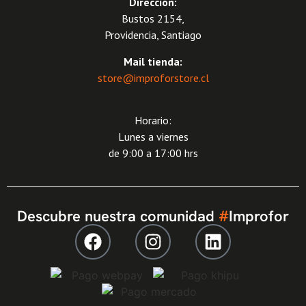
Dirección:
Bustos 2154,
Providencia, Santiago
Mail tienda:
store@improforstore.cl
Horario:
Lunes a viernes
de 9:00 a 17:00 hrs
Descubre nuestra comunidad
#
Improfor