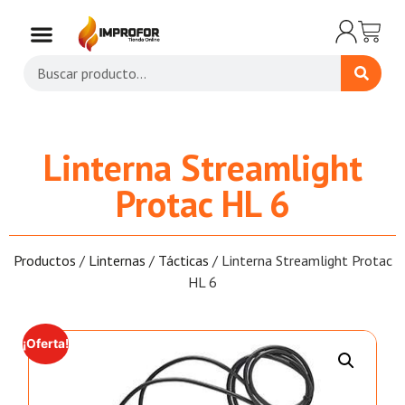
Linterna Streamlight
Protac HL 6
Productos
/
Linternas
/
Tácticas
/ Linterna Streamlight Protac
HL 6
¡Oferta!