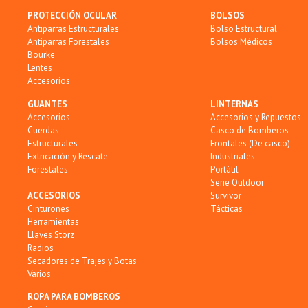
PROTECCIÓN OCULAR
BOLSOS
Antiparras Estructurales
Bolso Estructural
Antiparras Forestales
Bolsos Médicos
Bourke
Lentes
Accesorios
GUANTES
LINTERNAS
Accesorios
Accesorios y Repuestos
Cuerdas
Casco de Bomberos
Estructurales
Frontales (De casco)
Extricación y Rescate
Industriales
Forestales
Portátil
Serie Outdoor
ACCESORIOS
Survivor
Cinturones
Tácticas
Herramientas
Llaves Storz
Radios
Secadores de Trajes y Botas
Varios
ROPA PARA BOMBEROS