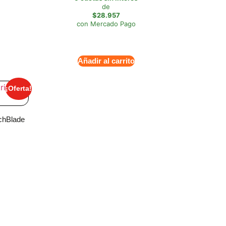
de
$28.957
con Mercado Pago
Añadir al carrito
¡Oferta!
tchBlade