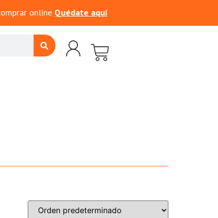
comprar online
Quédate aquí