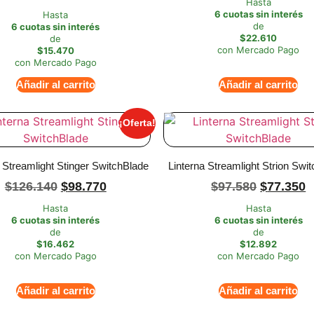
Hasta
6 cuotas sin interés
Hasta
de
6 cuotas sin interés
$22.610
de
con Mercado Pago
$15.470
con Mercado Pago
Añadir al carrito
Añadir al carrito
¡Oferta!
 Streamlight Stinger SwitchBlade
Linterna Streamlight Strion Swi
$
126.140
$
98.770
$
97.580
$
77.350
Hasta
Hasta
6 cuotas sin interés
6 cuotas sin interés
de
de
$16.462
$12.892
con Mercado Pago
con Mercado Pago
Añadir al carrito
Añadir al carrito