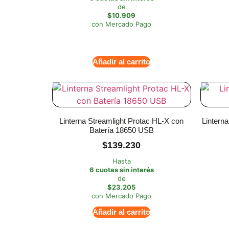
de
$10.909
con Mercado Pago
Añadir al carrito
Linterna Streamlight Protac HL-X con
Linterna
Batería 18650 USB
$
139.230
Hasta
6 cuotas sin interés
de
$23.205
con Mercado Pago
Añadir al carrito