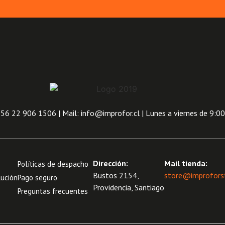
6 22 906 1506 | Mail: info@improfor.cl | Lunes a viernes de 9:00
Dirección:
Mail tienda:
Políticas de despacho
Bustos 2154,
store@improforst
lución
Pago seguro
Providencia, Santiago
Preguntas frecuentes