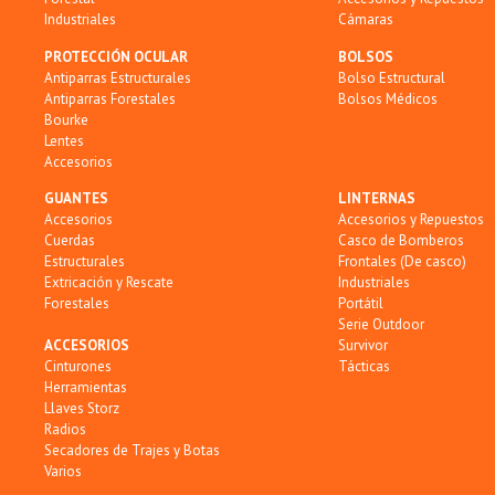
Industriales
Cámaras
PROTECCIÓN OCULAR
BOLSOS
Antiparras Estructurales
Bolso Estructural
Antiparras Forestales
Bolsos Médicos
Bourke
Lentes
Accesorios
GUANTES
LINTERNAS
Accesorios
Accesorios y Repuestos
Cuerdas
Casco de Bomberos
Estructurales
Frontales (De casco)
Extricación y Rescate
Industriales
Forestales
Portátil
Serie Outdoor
ACCESORIOS
Survivor
Cinturones
Tácticas
Herramientas
Llaves Storz
Radios
Secadores de Trajes y Botas
Varios