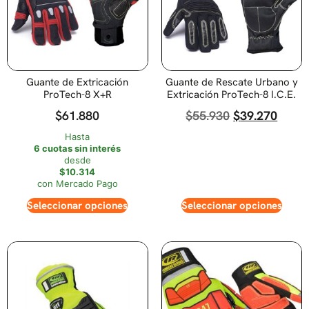
Guante de Extricación
Guante de Rescate Urbano y
ProTech-8 X+R
Extricación ProTech-8 I.C.E.
$
61.880
$
55.930
$
39.270
Hasta
6 cuotas sin interés
desde
$10.314
con Mercado Pago
Seleccionar opciones
Seleccionar opciones