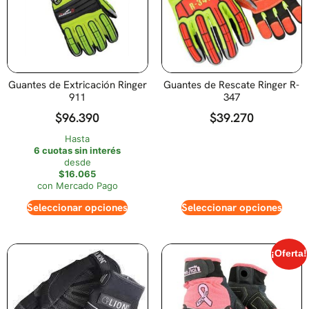
Guantes de Extricación Ringer
Guantes de Rescate Ringer R-
911
347
$
96.390
$
39.270
Hasta
6 cuotas sin interés
desde
$16.065
con Mercado Pago
Seleccionar opciones
Seleccionar opciones
¡Oferta!