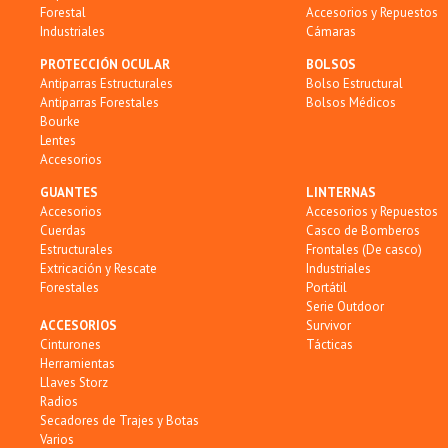
Forestal
Accesorios y Repuestos
Industriales
Cámaras
PROTECCIÓN OCULAR
BOLSOS
Antiparras Estructurales
Bolso Estructural
Antiparras Forestales
Bolsos Médicos
Bourke
Lentes
Accesorios
GUANTES
LINTERNAS
Accesorios
Accesorios y Repuestos
Cuerdas
Casco de Bomberos
Estructurales
Frontales (De casco)
Extricación y Rescate
Industriales
Forestales
Portátil
Serie Outdoor
ACCESORIOS
Survivor
Cinturones
Tácticas
Herramientas
Llaves Storz
Radios
Secadores de Trajes y Botas
Varios