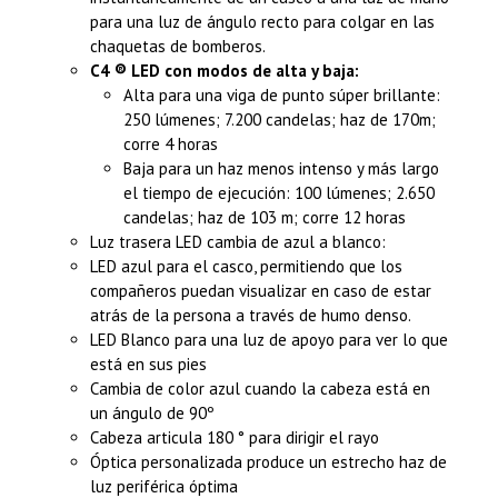
para una luz de ángulo recto para colgar en las
chaquetas de bomberos.
C4 ® LED con modos de alta y baja:
Alta para una viga de punto súper brillante:
250 lúmenes; 7.200 candelas; haz de 170m;
corre 4 horas
Baja para un haz menos intenso y más largo
el tiempo de ejecución: 100 lúmenes; 2.650
candelas; haz de 103 m; corre 12 horas
Luz trasera LED cambia de azul a blanco:
LED azul para el casco, permitiendo que los
compañeros puedan visualizar en caso de estar
atrás de la persona a través de humo denso.
LED Blanco para una luz de apoyo para ver lo que
está en sus pies
Cambia de color azul cuando la cabeza está en
un ángulo de 90º
Cabeza articula 180 ° para dirigir el rayo
Óptica personalizada produce un estrecho haz de
luz periférica óptima