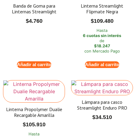
Banda de Goma para
Linterna Streamlight
Linternas Streamlight
Flipmate Negra
$
4.760
$
109.480
Hasta
6 cuotas sin interés
de
$18.247
con Mercado Pago
Añadir al carrito
Añadir al carrito
Lámpara para casco
Streamlight Enduro PRO
Linterna Propolymer Dualie
Recargable Amarilla
$
34.510
$
105.910
Hasta