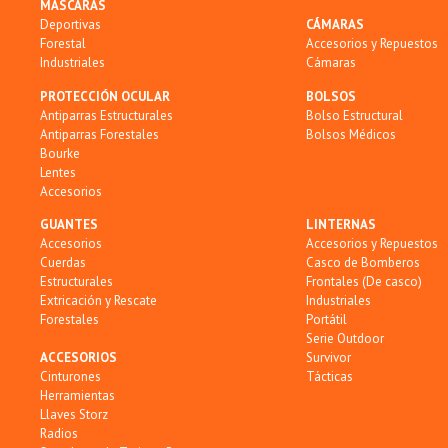
MÁSCARAS
Deportivas
CÁMARAS
Forestal
Accesorios y Repuestos
Industriales
Cámaras
PROTECCIÓN OCULAR
BOLSOS
Antiparras Estructurales
Bolso Estructural
Antiparras Forestales
Bolsos Médicos
Bourke
Lentes
Accesorios
GUANTES
LINTERNAS
Accesorios
Accesorios y Repuestos
Cuerdas
Casco de Bomberos
Estructurales
Frontales (De casco)
Extricación y Rescate
Industriales
Forestales
Portátil
Serie Outdoor
ACCESORIOS
Survivor
Cinturones
Tácticas
Herramientas
Llaves Storz
Radios