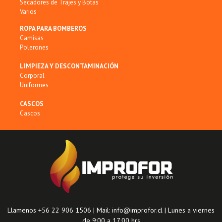
Secadores de Trajes y Botas
Varios
ROPA PARA BOMBEROS
Camisas
Polerones
LIMPIEZA Y DESCONTAMINACIÓN
Corporal
Uniformes
CASCOS
Cascos
Llamenos +56 22 906 1506 | Mail: info@improfor.cl | Lunes a viernes
de 9:00 a 17:00 hrs