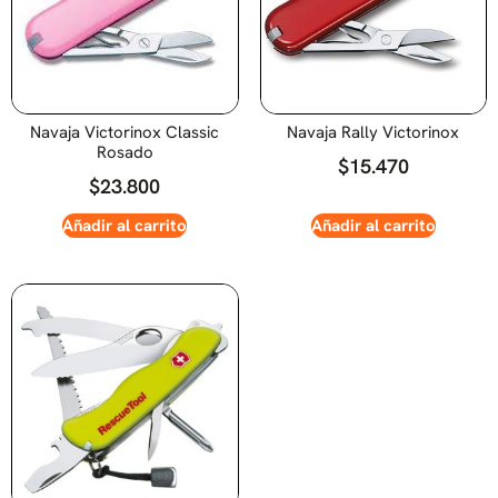
Navaja Victorinox Classic
Navaja Rally Victorinox
Rosado
$
15.470
$
23.800
Añadir al carrito
Añadir al carrito