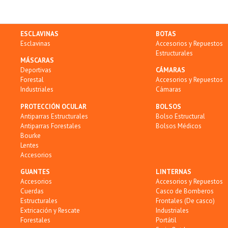
ESCLAVINAS
BOTAS
Esclavinas
Accesorios y Repuestos
Estructurales
MÁSCARAS
Deportivas
CÁMARAS
Forestal
Accesorios y Repuestos
Industriales
Cámaras
PROTECCIÓN OCULAR
BOLSOS
Antiparras Estructurales
Bolso Estructural
Antiparras Forestales
Bolsos Médicos
Bourke
Lentes
Accesorios
GUANTES
LINTERNAS
Accesorios
Accesorios y Repuestos
Cuerdas
Casco de Bomberos
Estructurales
Frontales (De casco)
Extricación y Rescate
Industriales
Forestales
Portátil