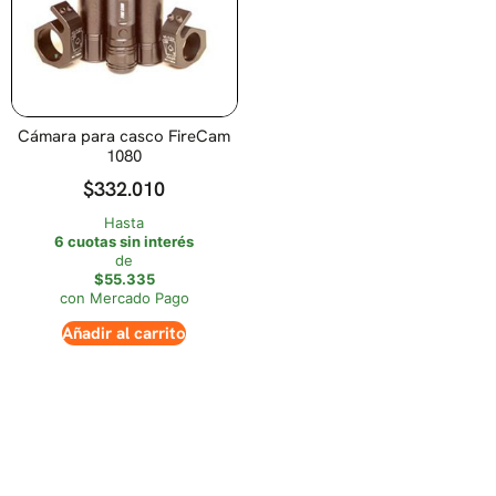
Cámara para casco FireCam
1080
$
332.010
Hasta
6 cuotas sin interés
de
$55.335
con Mercado Pago
Añadir al carrito