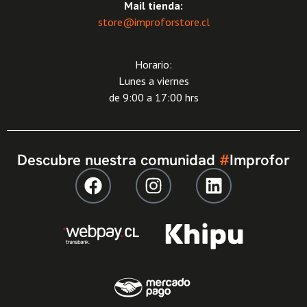
Mail tienda:
store@improforstore.cl
Horario:
Lunes a viernes
de 9:00 a 17:00 hrs
Descubre nuestra comunidad
#
Improfor