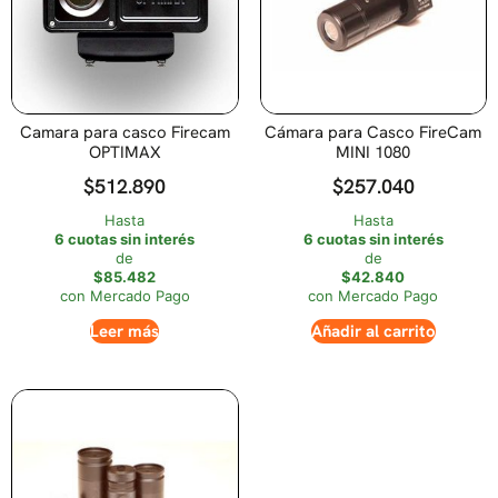
Camara para casco Firecam
Cámara para Casco FireCam
OPTIMAX
MINI 1080
$
512.890
$
257.040
Hasta
Hasta
6 cuotas sin interés
6 cuotas sin interés
de
de
$85.482
$42.840
con Mercado Pago
con Mercado Pago
Leer más
Añadir al carrito