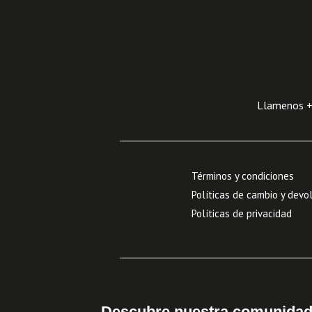
Llamenos +5
Términos y condiciones
Políticas de cambio y devo
Políticas de privacidad
Descubre nuestra comunida