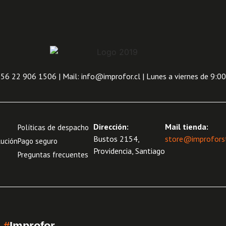
6 22 906 1506 | Mail: info@improfor.cl | Lunes a viernes de 9:00
Dirección:
Mail tienda:
Políticas de despacho
Bustos 2154,
store@improforst
lución
Pago seguro
Providencia, Santiago
Preguntas frecuentes
d
#
Improfor