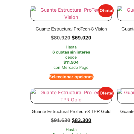
¡Oferta!
Guante Estructural ProTech-8 Vision
Guante
$
80.920
$
69.020
Hasta
6 cuotas sin interés
desde
$11.504
con Mercado Pago
Seleccionar opciones
¡Oferta!
Guante Estructural ProTech-8 TPR Gold
Guante
$
91.630
$
83.300
Hasta