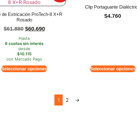
Clip Portaguante Dialéctri
 de Extricación ProTech-8 X+R
$
4.760
Rosado
$
61.880
$
60.690
Hasta
6 cuotas sin interés
desde
$10.115
con Mercado Pago
Seleccionar opciones
Seleccionar opciones
1
2
→