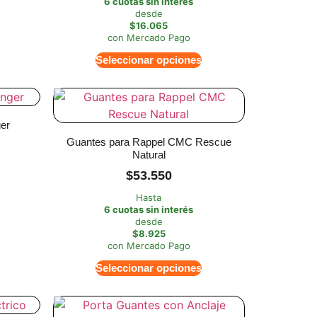
6 cuotas sin interés
desde
$16.065
con Mercado Pago
Seleccionar opciones
er
Guantes para Rappel CMC Rescue
Natural
$
53.550
Hasta
6 cuotas sin interés
desde
$8.925
con Mercado Pago
Seleccionar opciones