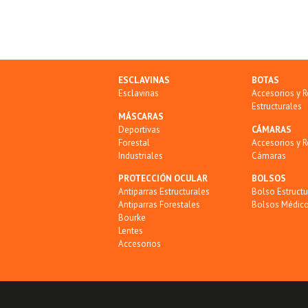
ESCLAVINAS
BOTAS
Esclavinas
Accesorios y 
Estructurales
MÁSCARAS
Deportivas
CÁMARAS
Forestal
Accesorios y 
Industriales
Cámaras
PROTECCIÓN OCULAR
BOLSOS
Antiparras Estructurales
Bolso Estructu
Antiparras Forestales
Bolsos Médic
Bourke
Lentes
Accesorios