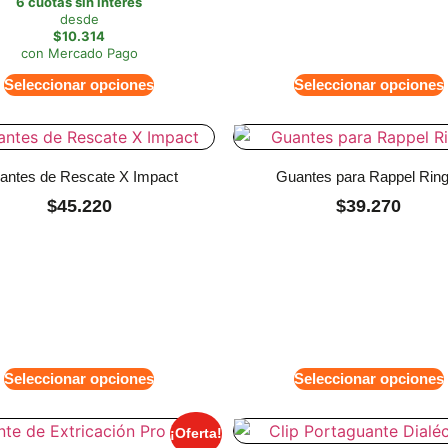
6 cuotas sin interés
desde
$10.314
con Mercado Pago
Seleccionar opciones
Seleccionar opciones
antes de Rescate X Impact
Guantes para Rappel Ring
$
45.220
$
39.270
Seleccionar opciones
Seleccionar opciones
¡Oferta!