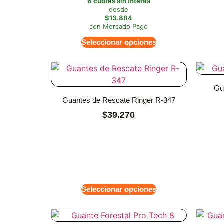
6 cuotas sin interés
desde
$13.884
con Mercado Pago
Seleccionar opciones
Gu
Guantes de Rescate Ringer R-347
$
39.270
Seleccionar opciones