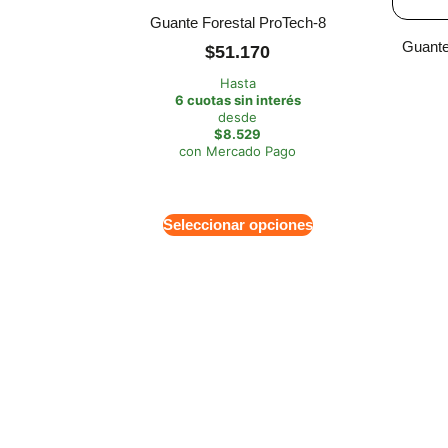
Guante Forestal ProTech-8
Guante
$
51.170
Hasta
6 cuotas sin interés
desde
$8.529
con Mercado Pago
Seleccionar opciones