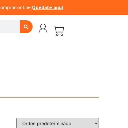
comprar online
Quédate aquí