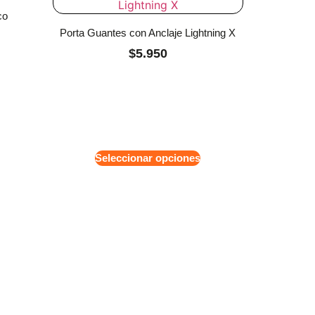
co
Porta Guantes con Anclaje Lightning X
$
5.950
Seleccionar opciones