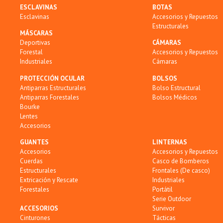
ESCLAVINAS
BOTAS
Esclavinas
Accesorios y Repuestos
Estructurales
MÁSCARAS
Deportivas
CÁMARAS
Forestal
Accesorios y Repuestos
Industriales
Cámaras
PROTECCIÓN OCULAR
BOLSOS
Antiparras Estructurales
Bolso Estructural
Antiparras Forestales
Bolsos Médicos
Bourke
Lentes
Accesorios
GUANTES
LINTERNAS
Accesorios
Accesorios y Repuestos
Cuerdas
Casco de Bomberos
Estructurales
Frontales (De casco)
Extricación y Rescate
Industriales
Forestales
Portátil
Serie Outdoor
ACCESORIOS
Survivor
Cinturones
Tácticas