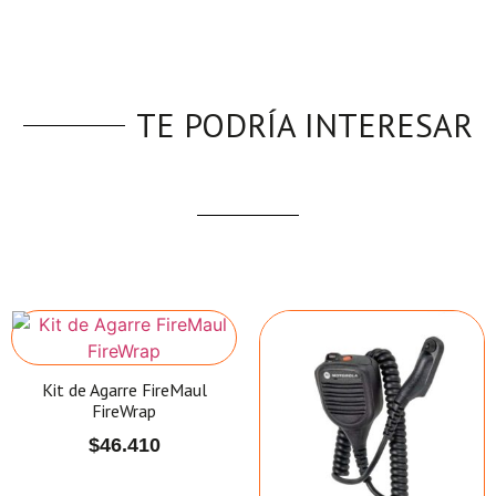
TE PODRÍA INTERESAR
Kit de Agarre FireMaul
FireWrap
$
46.410