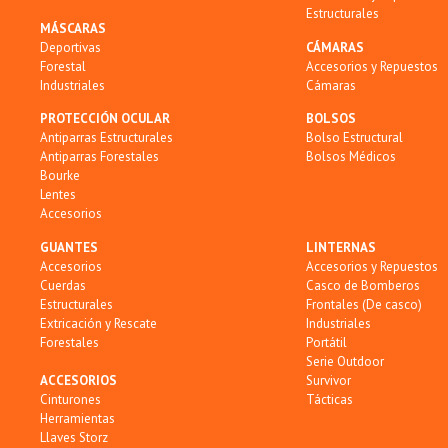
Estructurales
MÁSCARAS
Deportivas
CÁMARAS
Forestal
Accesorios y Repuestos
Industriales
Cámaras
PROTECCIÓN OCULAR
BOLSOS
Antiparras Estructurales
Bolso Estructural
Antiparras Forestales
Bolsos Médicos
Bourke
Lentes
Accesorios
GUANTES
LINTERNAS
Accesorios
Accesorios y Repuestos
Cuerdas
Casco de Bomberos
Estructurales
Frontales (De casco)
Extricación y Rescate
Industriales
Forestales
Portátil
Serie Outdoor
ACCESORIOS
Survivor
Cinturones
Tácticas
Herramientas
Llaves Storz