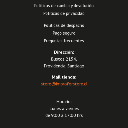
Políticas de cambio y devolución
Políticas de privacidad
Políticas de despacho
Pago seguro
Preguntas frecuentes
Dirección:
Bustos 2154,
Providencia, Santiago
Mail tienda:
store@improforstore.cl
Horario:
Lunes a viernes
de 9:00 a 17:00 hrs