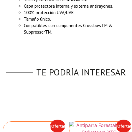
Capa protectora interna y externa antirayones.
100% protección UVA/UVB.
Tamaño único.
Compatibles con componentes CrossbowTM &
SuppressorTM.
TE PODRÍA INTERESAR
¡Oferta!
¡Oferta!