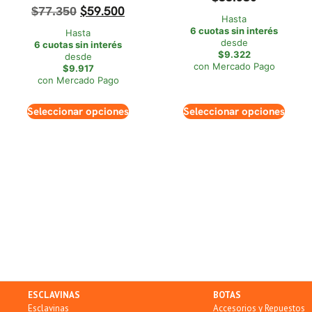
$
59.500
$
77.350
Hasta
6 cuotas sin interés
Hasta
desde
6 cuotas sin interés
$9.322
desde
con Mercado Pago
$9.917
con Mercado Pago
Seleccionar opciones
Seleccionar opciones
ESCLAVINAS
BOTAS
Esclavinas
Accesorios y Repuestos