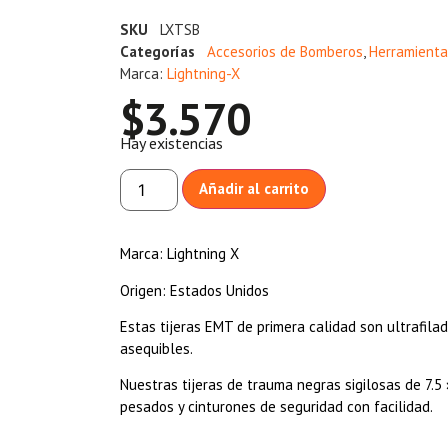
SKU
LXTSB
Categorías
Accesorios de Bomberos
,
Herramienta
Marca:
Lightning-X
$
3.570
Hay existencias
Añadir al carrito
Marca: Lightning X
Origen: Estados Unidos
Estas tijeras EMT de primera calidad son ultrafilad
asequibles.
Nuestras tijeras de trauma negras sigilosas de 7.5
pesados y cinturones de seguridad con facilidad.