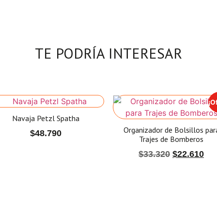
TE PODRÍA INTERESAR
¡O
Navaja Petzl Spatha
Organizador de Bolsillos par
$
48.790
Trajes de Bomberos
$
33.320
$
22.610