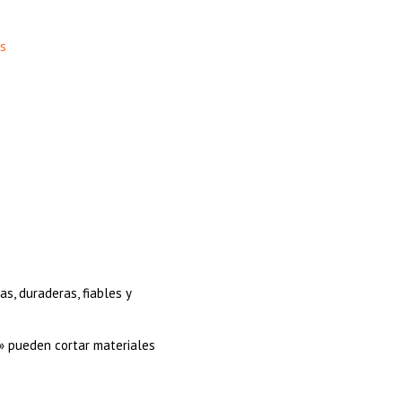
s
as, duraderas, fiables y
 » pueden cortar materiales