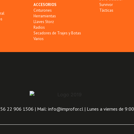
ACCESORIOS
Survivor
Cinturones
Tácticas
ral
Herramientas
os
Llaves Storz
Radios
Secadores de Trajes y Botas
Varios
6 22 906 1506 | Mail: info@improfor.cl | Lunes a viernes de 9:00