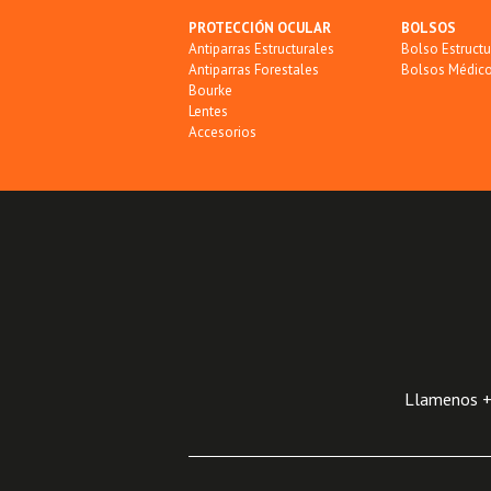
PROTECCIÓN OCULAR
BOLSOS
Antiparras Estructurales
Bolso Estructu
Antiparras Forestales
Bolsos Médic
Bourke
Lentes
Accesorios
Llamenos +5