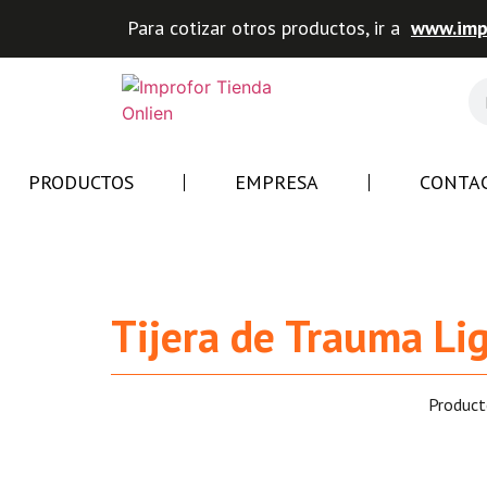
Para cotizar otros productos, ir a
www.impr
PRODUCTOS
EMPRESA
CONTA
Tijera de Trauma Li
Product