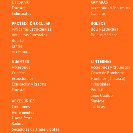
Deportivas
CÁMARAS
Forestal
Accesorios y Repuestos
Industriales
Cámaras
PROTECCIÓN OCULAR
BOLSOS
Antiparras Estructurales
Bolso Estructural
Antiparras Forestales
Bolsos Médicos
Bourke
Lentes
Accesorios
GUANTES
LINTERNAS
Accesorios
Accesorios y Repuestos
Cuerdas
Casco de Bomberos
Estructurales
Frontales (De casco)
Extricación y Rescate
Industriales
Forestales
Portátil
Serie Outdoor
ACCESORIOS
Survivor
Cinturones
Tácticas
Herramientas
Llaves Storz
Radios
Secadores de Trajes y Botas