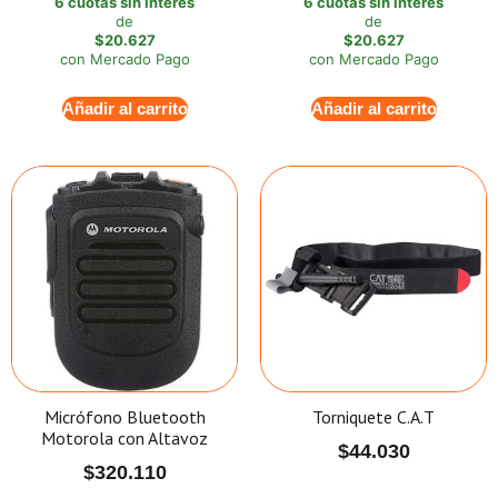
6 cuotas sin interés
6 cuotas sin interés
de
de
$20.627
$20.627
con Mercado Pago
con Mercado Pago
Añadir al carrito
Añadir al carrito
Micrófono Bluetooth
Torniquete C.A.T
Motorola con Altavoz
$
44.030
$
320.110