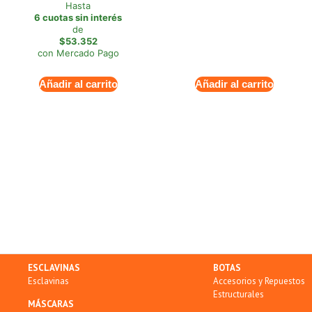
Hasta
6 cuotas sin interés
de
$53.352
con Mercado Pago
Añadir al carrito
Añadir al carrito
ESCLAVINAS
BOTAS
Esclavinas
Accesorios y Repuestos
Estructurales
MÁSCARAS