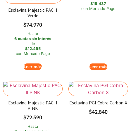
$19.437
con Mercado Pago
Esclavina Majestic PAC II
Verde
$
74.970
Hasta
6 cuotas sin interés
de
$12.495
con Mercado Pago
Leer más
Leer más
Esclavina Majestic PAC II
Esclavina PGI Cobra Carbon X
PINK
$
42.840
$
72.590
Hasta