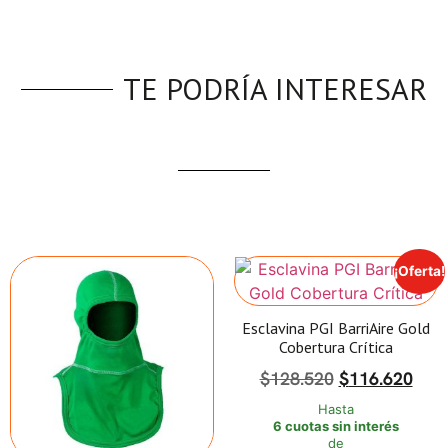
TE PODRÍA INTERESAR
¡Oferta!
Esclavina PGI BarriAire Gold
Cobertura Crítica
$
128.520
$
116.620
Hasta
6 cuotas sin interés
de