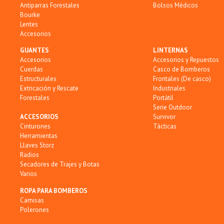
Antiparras Forestales
Bolsos Médicos
Bourke
Lentes
Accesorios
GUANTES
LINTERNAS
Accesorios
Accesorios y Repuestos
Cuerdas
Casco de Bomberos
Estructurales
Frontales (De casco)
Extricación y Rescate
Industriales
Forestales
Portátil
Serie Outdoor
ACCESORIOS
Survivor
Cinturones
Tácticas
Herramientas
Llaves Storz
Radios
Secadores de Trajes y Botas
Varios
ROPA PARA BOMBEROS
Camisas
Polerones