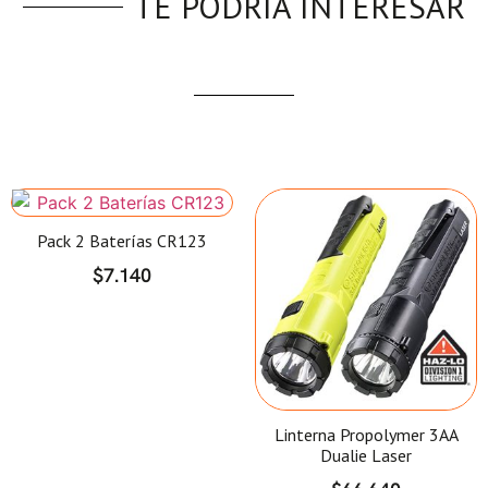
TE PODRÍA INTERESAR
Pack 2 Baterías CR123
$
7.140
Linterna Propolymer 3AA
Dualie Laser