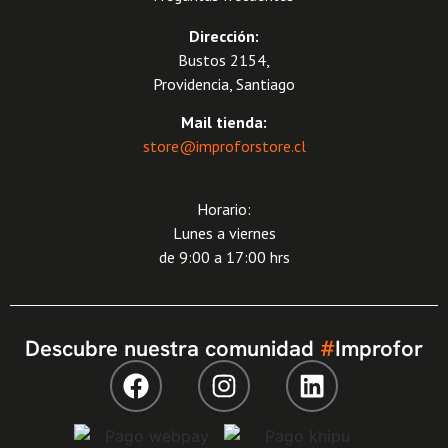
Dirección:
Bustos 2154,
Providencia, Santiago
Mail tienda:
store@improforstore.cl
Horario:
Lunes a viernes
de 9:00 a 17:00 hrs
Descubre nuestra comunidad
#
Improfor