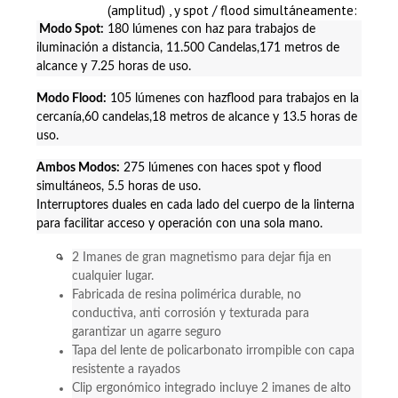
(amplitud) , y spot / flood simultáneamente:
Modo Spot:
180 lúmenes con haz para trabajos de
iluminación a distancia, 11.500 Candelas,171 metros de
alcance y 7.25 horas de uso.
Modo Flood:
105 lúmenes con hazflood para trabajos en la
cercanía,60 candelas,18 metros de alcance y 13.5 horas de
uso.
Ambos Modos:
275 lúmenes con haces spot y flood
simultáneos, 5.5 horas de uso.
Interruptores duales en cada lado del cuerpo de la linterna
para facilitar acceso y operación con una sola mano.
2 Imanes de gran magnetismo para dejar fija en
cualquier lugar.
Fabricada de resina polimérica durable, no
conductiva, anti corrosión y texturada para
garantizar un agarre seguro
Tapa del lente de policarbonato irrompible con capa
resistente a rayados
Clip ergonómico integrado incluye 2 imanes de alto