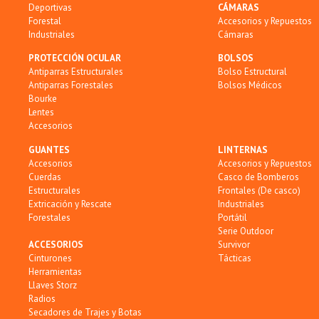
Deportivas
CÁMARAS
Forestal
Accesorios y Repuestos
Industriales
Cámaras
PROTECCIÓN OCULAR
BOLSOS
Antiparras Estructurales
Bolso Estructural
Antiparras Forestales
Bolsos Médicos
Bourke
Lentes
Accesorios
GUANTES
LINTERNAS
Accesorios
Accesorios y Repuestos
Cuerdas
Casco de Bomberos
Estructurales
Frontales (De casco)
Extricación y Rescate
Industriales
Forestales
Portátil
Serie Outdoor
ACCESORIOS
Survivor
Cinturones
Tácticas
Herramientas
Llaves Storz
Radios
Secadores de Trajes y Botas