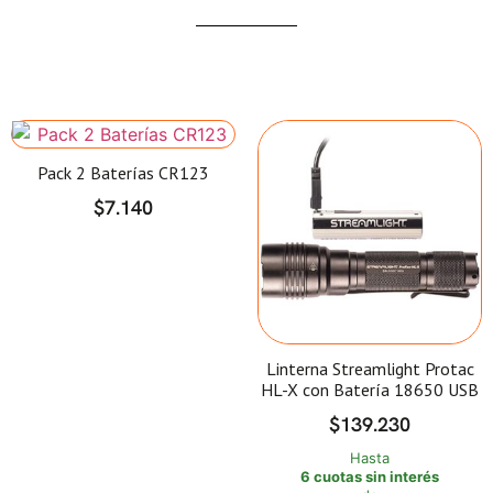
Pack 2 Baterías CR123
$
7.140
Linterna Streamlight Protac
HL-X con Batería 18650 USB
$
139.230
Hasta
6 cuotas sin interés