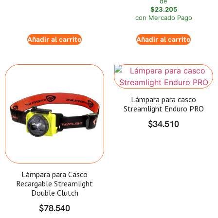
de
$23.205
con Mercado Pago
Añadir al carrito
Añadir al carrito
Lámpara para casco
Streamlight Enduro PRO
$
34.510
Lámpara para Casco
Recargable Streamlight
Double Clutch
$
78.540