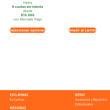
Hasta
6 cuotas sin interés
desde
$13.090
con Mercado Pago
Seleccionar opciones
Añadir al carrito
ESCLAVINAS
BOTAS
Esclavinas
Accesorios y Repuestos
Estructurales
MÁSCARAS