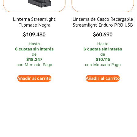
Linterna Streamlight
Linterna de Casco Recargable
Flipmate Negra
Streamlight Enduro PRO USB
$
109.480
$
60.690
Hasta
Hasta
6 cuotas sin interés
6 cuotas sin interés
de
de
$18.247
$10.115
con Mercado Pago
con Mercado Pago
Añadir al carrito
Añadir al carrito