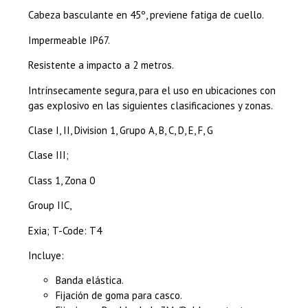
Cabeza basculante en 45º, previene fatiga de cuello.
Impermeable IP67.
Resistente a impacto a 2 metros.
Intrínsecamente segura, para el uso en ubicaciones con
gas explosivo en las siguientes clasificaciones y zonas.
Clase I, II, Division 1, Grupo A, B, C, D, E, F, G
Clase III;
Class 1, Zona 0
Group IIC,
Exia; T-Code: T4
Incluye:
Banda elástica.
Fijación de goma para casco.