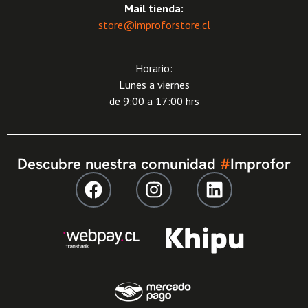
Mail tienda:
store@improforstore.cl
Horario:
Lunes a viernes
de 9:00 a 17:00 hrs
Descubre nuestra comunidad
#
Improfor