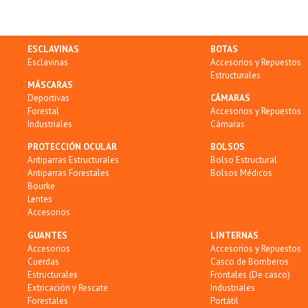
ESCLAVINAS
BOTAS
Esclavinas
Accesorios y Repuestos
Estructurales
MÁSCARAS
Deportivas
CÁMARAS
Forestal
Accesorios y Repuestos
Industriales
Cámaras
PROTECCIÓN OCULAR
BOLSOS
Antiparras Estructurales
Bolso Estructural
Antiparras Forestales
Bolsos Médicos
Bourke
Lentes
Accesorios
GUANTES
LINTERNAS
Accesorios
Accesorios y Repuestos
Cuerdas
Casco de Bomberos
Estructurales
Frontales (De casco)
Extricación y Rescate
Industriales
Forestales
Portátil