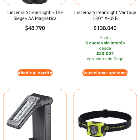
Linterna Streamlight «The
Linterna Streamlight Vantage
Siege» AA Magnética
180° X-USB
$
48.790
$
138.040
Hasta
6 cuotas sin interés
desde
$23.007
con Mercado Pago
Añadir al carrito
Seleccionar opciones