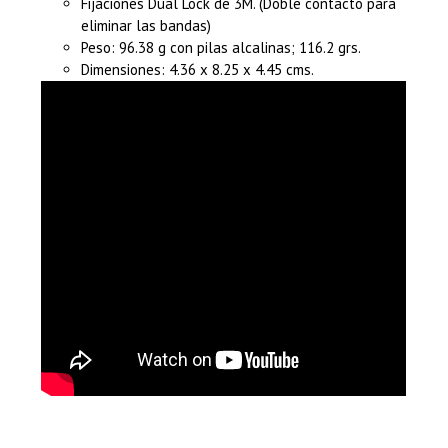
Fijaciones Dual Lock de 3M. (Doble contacto para
eliminar las bandas)
Peso: 96.38 g con pilas alcalinas; 116.2 grs.
Dimensiones: 4.36 x 8.25 x 4.45 cms.